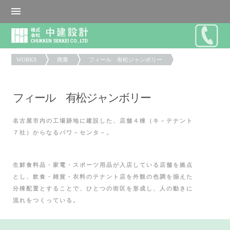
WORKS
商業
フィール 有松ジャンボリー
フィール 有松ジャンボリー
名古屋市内の工場跡地に建設した、店舗４棟（キ－テナント
７社）からなるパワ－センタ－。
生鮮食料品・家電・スポーツ用品が入店している店舗を拠点
とし、飲食・雑貨・衣料のテナント店を外観の色調を揃えた
分棟配置とすることで、ひとつの街区を形成し、人の動きに
流れをつくっている。