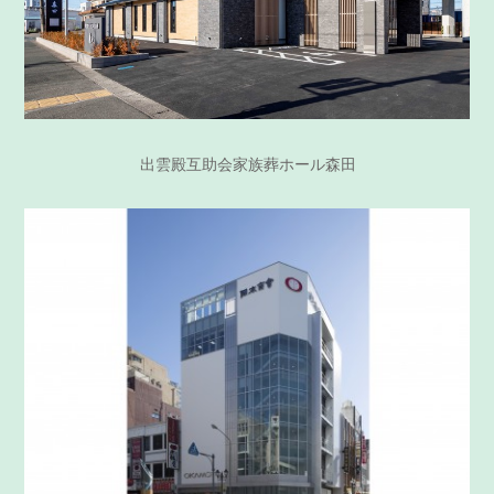
出雲殿互助会家族葬ホール森田