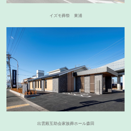
イズモ葬祭 東浦
出雲殿互助会家族葬ホール森田