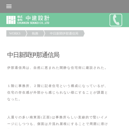
WORKS
執務
中日新聞伊那通信局
中日新聞伊那通信局
伊那通信局は、自然に恵まれた閑静な住宅街に建設された。
１階に事務所、２階に記者住宅という構成になっているが、
住宅の存在感が外部から感じられない様にすることが課題と
なった。
人通りの多い南東面(正面)は事務所らしい直線的で堅いイメ
ージにしつつも、側面は片流れ屋根にすることで周囲に溶け