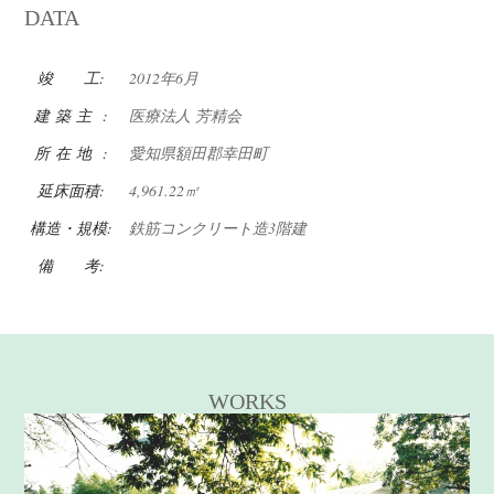
DATA
竣 工:
2012年6月
建 築 主 :
医療法人 芳精会
所 在 地 :
愛知県額田郡幸田町
延床面積:
4,961.22㎡
構造・規模:
鉄筋コンクリート造3階建
備 考:
WORKS