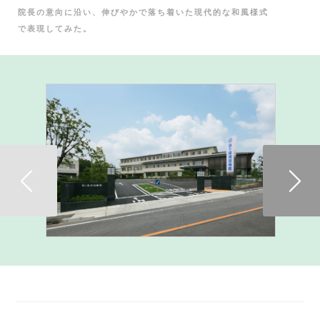
院長の意向に沿い、伸びやかで落ち着いた現代的な和風様式
で表現してみた。
Previous