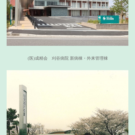
(医)成精会 刈谷病院 新病棟・外来管理棟