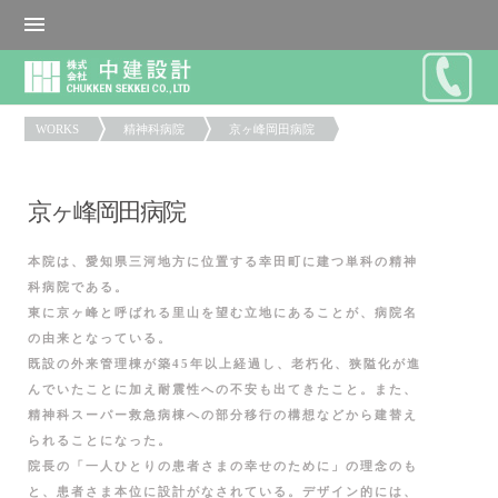
WORKS
精神科病院
京ヶ峰岡田病院
京ヶ峰岡田病院
本院は、愛知県三河地方に位置する幸田町に建つ単科の精神
科病院である。
東に京ヶ峰と呼ばれる里山を望む立地にあることが、病院名
の由来となっている。
既設の外来管理棟が築45年以上経過し、老朽化、狭隘化が進
んでいたことに加え耐震性への不安も出てきたこと。また、
精神科スーパー救急病棟への部分移行の構想などから建替え
られることになった。
院長の「一人ひとりの患者さまの幸せのために」の理念のも
と、患者さま本位に設計がなされている。デザイン的には、