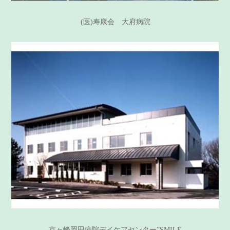
(医)寿康会 大府病院
京ヶ峰岡田病院デイケアセンター”SMILE