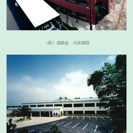
（医）成精会 刈谷病院