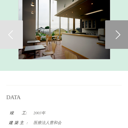
Previous
DATA
竣 工:
2003年
建 築 主 :
医療法人豊和会