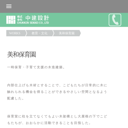
WORKS
教育・文化
美和保育園
美和保育園
一時保育・子育て支援の木造建築。
内部仕上げも木材とすることで、こどもたちが日常的に木に
触れられる機会を得ることができるやさしい空間となるよう
配慮した。
保育室に柱を立てなくてもよい木架構とし大屋根の下でこど
もたちが、おおらかに活動できることを目指した。