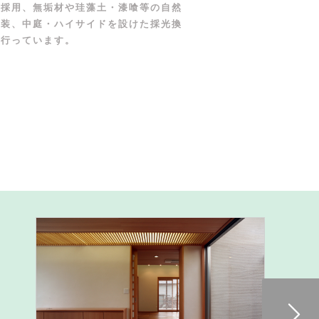
の採用、無垢材や珪藻土・漆喰等の自然
内装、中庭・ハイサイドを設けた採光換
を行っています。