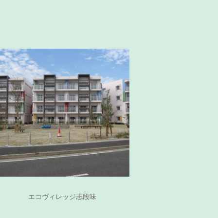
エコヴィレッジ志段味