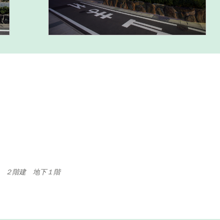
 ２階建 地下１階