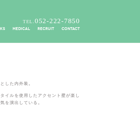
052-222-7850
TEL.
KS
MEDICAL
RECRUIT
CONTACT
調とした内外装。
風タイルを使用したアクセント壁が楽し
囲気を演出している。