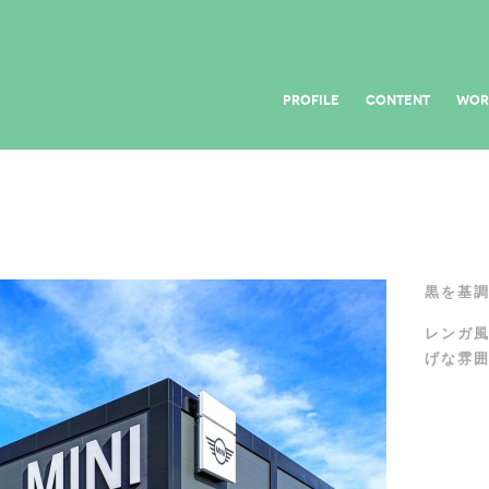
PROFILE
CONTENT
WOR
黒を基
レンガ
げな雰