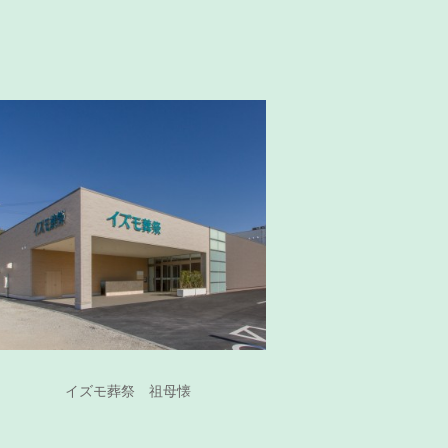
イズモ葬祭 祖母懐