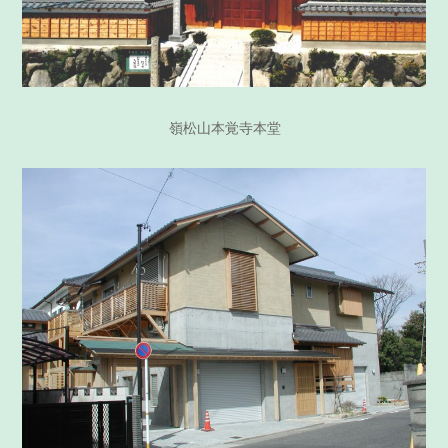
嶺松山本覚寺本堂